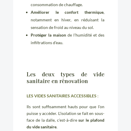
consommation de chauffage.
Améliorer le confort thermique
,
notamment en hiver, en réduisant la
sensation de froid au niveau du sol.
Protéger la maison
de l’humidité et des
infiltrations d’eau.
Les deux types de vide
sanitaire en rénovation
LES VIDES SANITAIRES ACCESSIBLES
:
Ils sont suffisamment hauts pour que l'on
puisse y accéder. L'isolation se fait en sous-
face de la dalle, c'est-à-dire
sur le plafond
du vide sanitaire
.