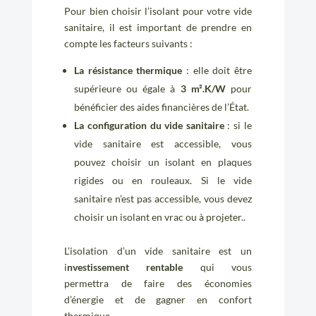
Pour bien choisir l’isolant pour votre vide
sanitaire, il est important de prendre en
compte les facteurs suivants :
La résistance thermique
: elle doit être
supérieure ou égale à
3 m².K/W
pour
bénéficier des aides financières de l’État.
La configuration du vide sanitaire
: si le
vide sanitaire est accessible, vous
pouvez choisir un isolant en plaques
rigides ou en rouleaux. Si le vide
sanitaire n’est pas accessible, vous devez
choisir un isolant en vrac ou à projeter..
L’isolation d’un vide sanitaire est un
i
nvestissement rentable
qui vous
permettra de faire des économies
d’énergie et de gagner en confort
thermique.