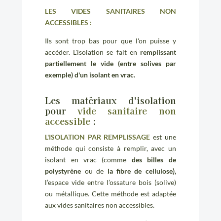
LES VIDES SANITAIRES NON
ACCESSIBLES :
Ils sont trop bas pour que l'on puisse y
accéder. L'isolation se fait en
remplissant
partiellement le vide (entre solives par
exemple) d'un isolant en vrac.
Les matériaux d'isolation
pour
vide sanitaire non
accessible
:
L'ISOLATION PAR REMPLISSAGE
est une
méthode qui consiste à remplir, avec un
isolant en vrac (comme
des billes de
polystyrène
ou de
la fibre de cellulose),
l’espace vide entre l’ossature bois (solive)
ou métallique.
Cette méthode est adaptée
aux vides sanitaires non accessibles.