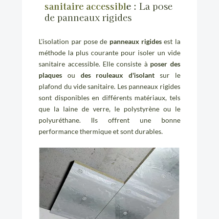
sanitaire accessibl
e :
La pose
de panneaux rigides
L'isolation par pose de
panneaux rigides
est la
méthode la plus courante pour isoler un vide
sanitaire accessible. Elle consiste à
poser des
plaques
ou
des rouleaux d'isolant
sur le
plafond du vide sanitaire. Les panneaux rigides
sont disponibles en différents matériaux, tels
que la laine de verre, le polystyrène ou le
polyuréthane. Ils offrent une bonne
performance thermique et sont durables.